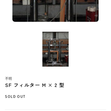
不明
SF フィルター M × 2 型
SOLD OUT